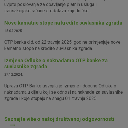
uvjete poslovanja za obavljanje platnih usluga i
transakcijske račune sredstava zajedničke...
Nove kamatne stope na kredite suvlasnika zgrada
18.04.2025.
OTP banka d.d. od 22.travnja 2025. godine primjenjuje nove
kamatne stope na kredite suvlasnika zgrada.
Izmjena Odluke o naknadama OTP banke za
suvlasnike zgrada
27.12.2024.
Uprava OTP Banke usvojila je izmjene i dopune Odluke o
naknadama u dijelu koji se odnosi na naknade za suvlasnike
zgrada i koje stupaju na snagu 01. travnja 2025.
Saznajte više o našoj društvenoj odgovornosti