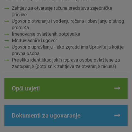
Zahtjev za otvaranje računa sredstava zajedničke
pričuve
Ugovor o otvaranju i vođenju računa i obavljanju platnog
prometa
Imenovanje ovlaštenih potpisnika
Međuvlasnički ugovor
Ugovor o upravljanju - ako zgrada ima Upravitelja koji je
pravna osoba
Preslika identifikacijskih isprava osobe ovlaštene za
zastupanje (potpisnik zahtjeva za otvaranje računa)
Opći uvjeti
Dokumenti za ugovaranje