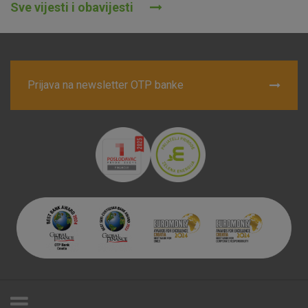
Sve vijesti i obavijesti
Prijava na newsletter OTP banke