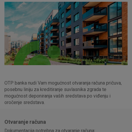
OTP banka nudi Vam mogućnost otvaranja računa pričuva,
posebnu liniju za kreditiranje suvlasnika zgrada te
mogućnost deponiranja vaših sredstava po viđenju i
oročenje sredstava.
Otvaranje računa
Dokumentacija potrebna za otvaranje računa: