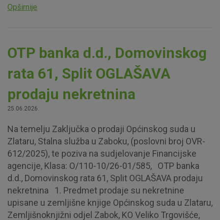
Opširnije
OTP banka d.d., Domovinskog
rata 61, Split OGLAŠAVA
prodaju nekretnina
25.06.2026.
Na temelju Zaključka o prodaji Općinskog suda u
Zlataru, Stalna služba u Zaboku, (poslovni broj OVR-
612/2025), te poziva na sudjelovanje Financijske
agencije, Klasa: O/110-10/26-01/585, OTP banka
d.d., Domovinskog rata 61, Split OGLAŠAVA prodaju
nekretnina 1. Predmet prodaje su nekretnine
upisane u zemljišne knjige Općinskog suda u Zlataru,
Zemljišnoknjižni odjel Zabok, KO Veliko Trgovišće,