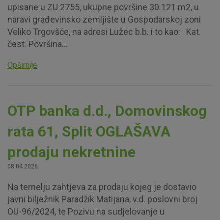
upisane u ZU 2755, ukupne površine 30.121 m2, u
naravi građevinsko zemljište u Gospodarskoj zoni
Veliko Trgovšće, na adresi Lužec b.b. i to kao: Kat.
čest. Površina...
Opširnije
OTP banka d.d., Domovinskog
rata 61, Split OGLAŠAVA
prodaju nekretnine
08.04.2026.
Na temelju zahtjeva za prodaju kojeg je dostavio
javni bilježnik Paradžik Matijana, v.d. poslovni broj
OU-96/2024, te Pozivu na sudjelovanje u