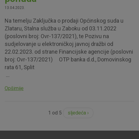
13.04.2023.
Na temelju Zaključka o prodaji Općinskog suda u
Zlataru, Stalna služba u Zaboku od 03.11.2022
(poslovni broj: Ovr-137/2021), te Pozivu na
sudjelovanje u elektroničkoj javnoj dražbi od
22.02.2023. od strane Financijske agencije (poslovni
broj: Ovr-137/2021) OTP banka d.d., Domovinskog
rata 61, Split
...
Opširnije
1 od 5
sljedeća ›