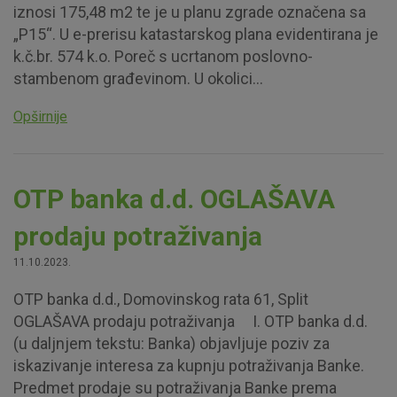
iznosi 175,48 m2 te je u planu zgrade označena sa
„P15“. U e-prerisu katastarskog plana evidentirana je
k.č.br. 574 k.o. Poreč s ucrtanom poslovno-
stambenom građevinom. U okolici...
Opširnije
OTP banka d.d. OGLAŠAVA
prodaju potraživanja
11.10.2023.
OTP banka d.d., Domovinskog rata 61, Split
OGLAŠAVA prodaju potraživanja I. OTP banka d.d.
(u daljnjem tekstu: Banka) objavljuje poziv za
iskazivanje interesa za kupnju potraživanja Banke.
Predmet prodaje su potraživanja Banke prema