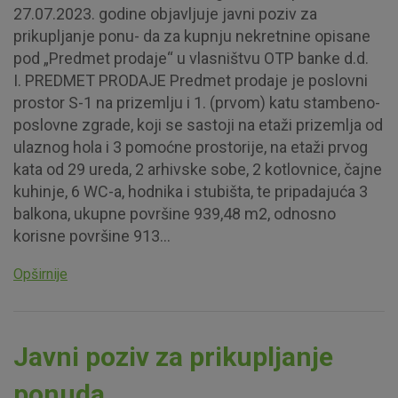
27.07.2023. godine objavljuje javni poziv za
prikupljanje ponu- da za kupnju nekretnine opisane
pod „Predmet prodaje“ u vlasništvu OTP banke d.d.
I. PREDMET PRODAJE Predmet prodaje je poslovni
prostor S-1 na prizemlju i 1. (prvom) katu stambeno-
poslovne zgrade, koji se sastoji na etaži prizemlja od
ulaznog hola i 3 pomoćne prostorije, na etaži prvog
kata od 29 ureda, 2 arhivske sobe, 2 kotlovnice, čajne
kuhinje, 6 WC-a, hodnika i stubišta, te pripadajuća 3
balkona, ukupne površine 939,48 m2, odnosno
korisne površine 913...
Opširnije
Javni poziv za prikupljanje
ponuda