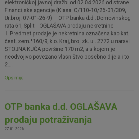
elektroničkoj javnoj dražbi od 02.04.2026 od strane
Financijske agencije (Klasa: O/110-10/26-01/309,
Ur.broj: 07-01-26-9) OTP banka d.d., Domovinskog
rata 61, Split OGLAŠAVA prodaju nekretnine
I. Predmet prodaje je nekretnina označena kao kat.
čest. zem.*160/9, k.o. Kraj, broj zk. ul. 2772 u naravi
STOJNA KUĆA površine 170 m2, a s kojom je
neodvojivo povezano vlasništvo posebno dijela i to
2....
Opširnije
OTP banka d.d. OGLAŠAVA
prodaju potraživanja
27.01.2026.