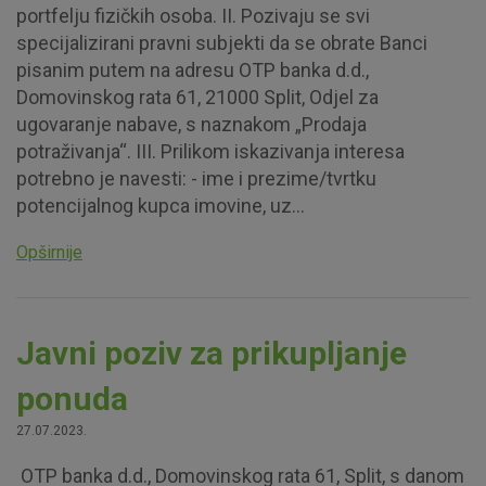
portfelju fizičkih osoba. II. Pozivaju se svi
specijalizirani pravni subjekti da se obrate Banci
pisanim putem na adresu OTP banka d.d.,
Domovinskog rata 61, 21000 Split, Odjel za
ugovaranje nabave, s naznakom „Prodaja
potraživanja“. III. Prilikom iskazivanja interesa
potrebno je navesti: - ime i prezime/tvrtku
potencijalnog kupca imovine, uz...
Opširnije
Javni poziv za prikupljanje
ponuda
27.07.2023.
OTP banka d.d., Domovinskog rata 61, Split, s danom