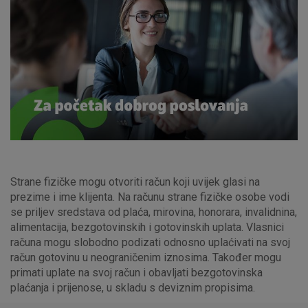
Strane fizičke mogu otvoriti račun koji uvijek glasi na
prezime i ime klijenta. Na računu strane fizičke osobe vodi
se priljev sredstava od plaća, mirovina, honorara, invalidnina,
alimentacija, bezgotovinskih i gotovinskih uplata. Vlasnici
računa mogu slobodno podizati odnosno uplaćivati na svoj
račun gotovinu u neograničenim iznosima. Također mogu
primati uplate na svoj račun i obavljati bezgotovinska
plaćanja i prijenose, u skladu s deviznim propisima.