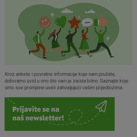
Kroz ankete i povratne informacije koje nam pružate,
dobivamo uvid u ono što vam je zaista bitno. Saznajte koje
smo sve promjene uveli zahvaljujući vašim prijedlozima.