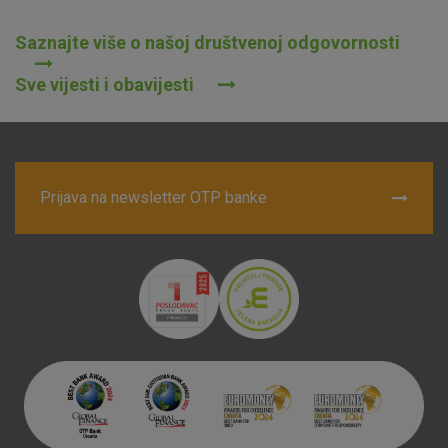
Saznajte više o našoj društvenoj odgovornosti
Sve vijesti i obavijesti
Prijava na newsletter OTP banke