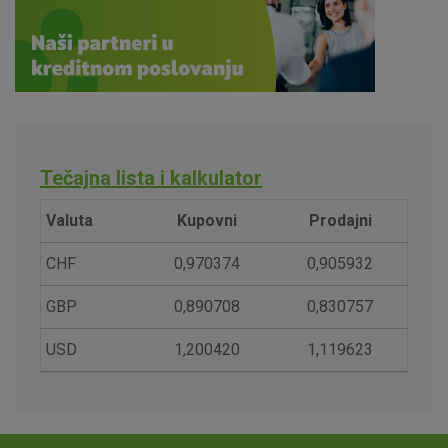
Tečajna lista i kalkulator
Valuta
Kupovni
Prodajni
CHF
0,970374
0,905932
GBP
0,890708
0,830757
USD
1,200420
1,119623