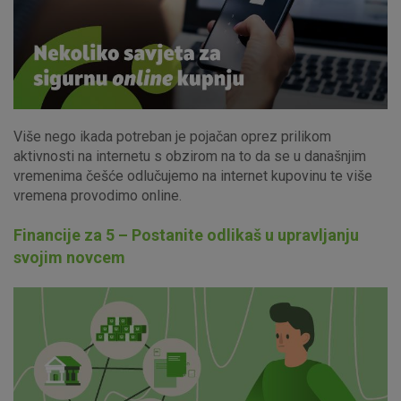
Više nego ikada potreban je pojačan oprez prilikom
aktivnosti na internetu s obzirom na to da se u današnjim
vremenima češće odlučujemo na internet kupovinu te više
vremena provodimo online.
Financije za 5 – Postanite odlikaš u upravljanju
svojim novcem