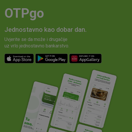
OTPgo
Jednostavno kao dobar dan.
Uvjerite se da može i drugačije
uz vrlo jednostavno bankarstvo.