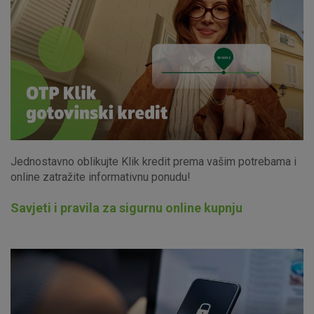
Jednostavno oblikujte Klik kredit prema vašim potrebama i
online zatražite informativnu ponudu!
Savjeti i pravila za sigurnu online kupnju