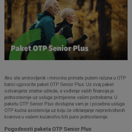
Ako ste umirovljenik i mirovinu primate putem računa u OTP
banci ugovorite paket OTP Senior Plus. Uz ovaj paket
ostvarujete znatne uštede, a vođenje vaših financija je
jednostavnije uz usluge primjerene vašim potrebama. U
paketu OTP Senior Plus dostupna vam je i posebna usluga
OTP kućna asistencija uz koju će otklanjanje nepredviđenih
kvarova u vašem kućanstvu biti puno jednostavnije.
Pogodnosti paketa OTP Senior Plus