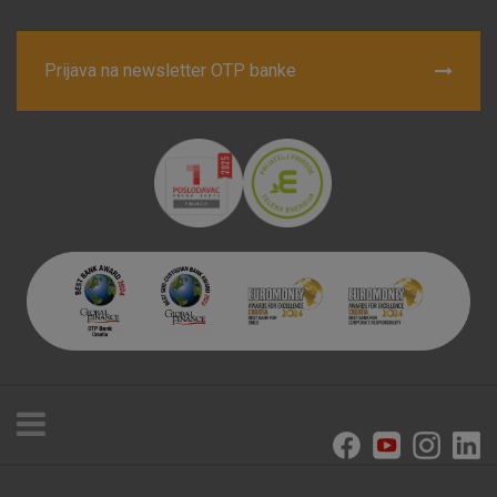
Prijava na newsletter OTP banke