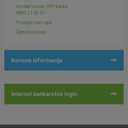
Kontakt centar OTP banke
0800 21 00 21
Pošaljite nam upit
Zatražite poziv
Korisne informacije
Internet bankarstvo login