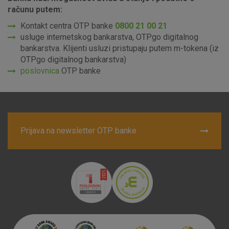
računu putem:
Kontakt centra OTP banke
0800 21 00 21
usluge internetskog bankarstva, OTPgo digitalnog
bankarstva. Klijenti usluzi pristupaju putem m-tokena (iz
OTPgo digitalnog bankarstva)
poslovnica
OTP banke
Prijava na newsletter OTP banke