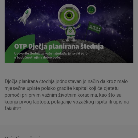
Dječja planirana štednja jednostavan je način da kroz male
mjesečne uplate polako gradite kapital koji će djetetu
pomoći pri prvim važnim životnim koracima, kao što su
kupnja prvog laptopa, polaganje vozačkog ispita ili upis na
fakultet.