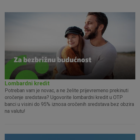
Lombardni kredit
Potreban vam je novac, a ne želite prijevremeno prekinuti
oročenje sredstava? Ugovorite lombardni kredit u OTP
banci u visini do 95% iznosa oročenih sredstava bez obzira
na valutu!