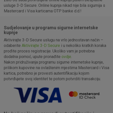
usluge 3-D Secure. Online kupnja nikad nije bila sigurnija s
Mastercard i Visa karticama OTP banke d.d.!
Sudjelovanje u programu sigurne internetske
kupnje
Aktivirajte 3-D Secure uslugu na vrlo jednostavan način –
odaberite
Aktivirajte 3-D Secure
i u nekoliko kratkih koraka
prođite proces registracije. Ukoliko vam je potrebna
dodatna pomoć, upute pronađite
ovdje
.
Nakon pridruživanja programu sigurne internetske kupnje,
prilikom kupovine na ovlaštenim mjestima Mastercard i Visa
kartica, potrebno je provesti autentifikaciju kojom
potvrđujete svoj identitet te potom potvrditi transakciju.