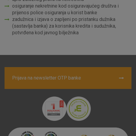
osiguranje nekretnine kod osiguravajućeg društva i
prijenos police osiguranja u korist banke
zadužnica i izjava o zapljeni po pristanku dužnika
(sastavlja banka) za korisnika kredita i sudužnika,
potvrđena kod javnog bilježnika
Prijava na newsletter OTP banke