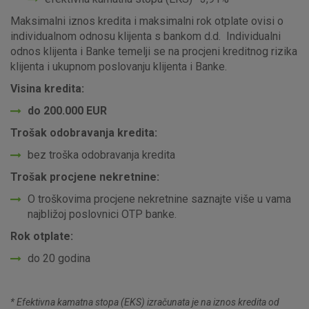
Maksimalni iznos kredita i maksimalni rok otplate ovisi o
individualnom odnosu klijenta s bankom d.d. Individualni
odnos klijenta i Banke temelji se na procjeni kreditnog rizika
klijenta i ukupnom poslovanju klijenta i Banke.
Visina kredita:
do 200.000 EUR
Trošak odobravanja kredita:
bez troška odobravanja kredita
Trošak procjene nekretnine:
O troškovima procjene nekretnine saznajte više u vama
najbližoj poslovnici OTP banke.
Rok otplate:
do 20 godina
* Efektivna kamatna stopa (EKS) izračunata je na iznos kredita od