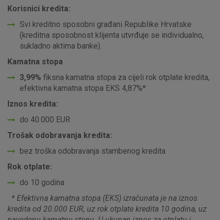
Korisnici kredita:
Svi kreditno sposobni građani Republike Hrvatske
(kreditna sposobnost klijenta utvrđuje se individualno,
sukladno aktima banke).
Kamatna stopa
3,99%
fiksna kamatna stopa za cijeli rok otplate kredita,
efektivna kamatna stopa EKS 4,87%*
Iznos kredita:
do 40.000 EUR
Trošak odobravanja kredita:
bez troška odobravanja stambenog kredita
Rok otplate:
do 10 godina
* Efektivna kamatna stopa (EKS) izračunata je na iznos
kredita od 20.000 EUR, uz rok otplate kredita 10 godina, uz
navedenu kamatnu stopu. U ukupan iznos za otplatu i