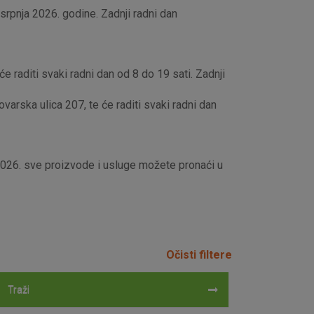
rpnja 2026. godine. Zadnji radni dan
e raditi svaki radni dan od 8 do 19 sati. Zadnji
rska ulica 207, te će raditi svaki radni dan
 2026. sve proizvode i usluge možete pronaći u
Očisti filtere
Traži