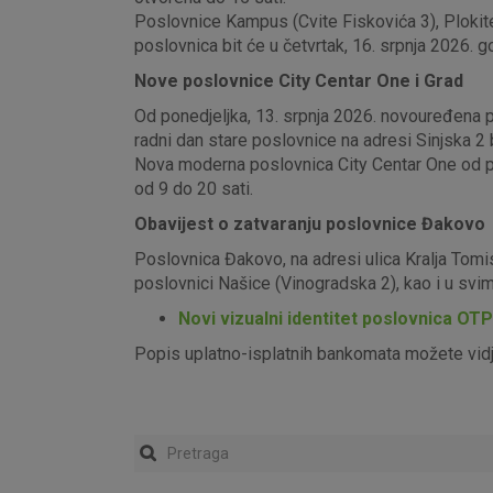
Poslovnice Kampus (Cvite Fiskovića 3), Plokite
poslovnica bit će u četvrtak, 16. srpnja 2026. g
Nove poslovnice City Centar One i Grad
Od ponedjeljka, 13. srpnja 2026. novouređena pos
radni dan stare poslovnice na adresi Sinjska 2 b
Nova moderna poslovnica City Centar One od pon
od 9 do 20 sati.
Obavijest o zatvaranju poslovnice Đakovo
Poslovnica Đakovo, na adresi ulica Kralja Tomi
poslovnici Našice (Vinogradska 2), kao i u sv
Novi vizualni identitet poslovnica OT
Popis uplatno-isplatnih bankomata možete vid