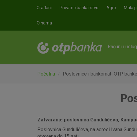
Skoči na glavni sadržaj
Građani
Privatno bankarstvo
Agro
Mala p
O nama
Računi i uslu
Početna
Poslovnice i bankomati OTP bank
Pos
Zatvaranje poslovnica Gundulićeva, Kampus,
Poslovnica Gundulićeva, na adresi Ivana Gunduli
otvorena do 15 sati.