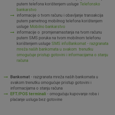
putem telefona korištenjem usluge
Telefonsko
bankarstvo
informacije o tvom računu i obavljanje transakcija
putem pametnog mobilnog telefona korištenjem
usluge
Mobilno bankarstvo
informacije o promjenamastanja na tvom računu
putem SMS poruka na tvom mobilnom telefonu
korištenjem usluge
SM
S
info
Bankomat
- razgranata
mreža naših bankomata u svakom trenutku
omogućuje pristup gotovini i informacijama o stanju
računa
Bankomat
- razgranata mreža naših bankomata u
svakom trenutku omogućuje pristup gotovini i
informacijama o stanju računa
EFT/POS terminali
- omogućuju kupovanje roba i
plaćanje usluga bez gotovine