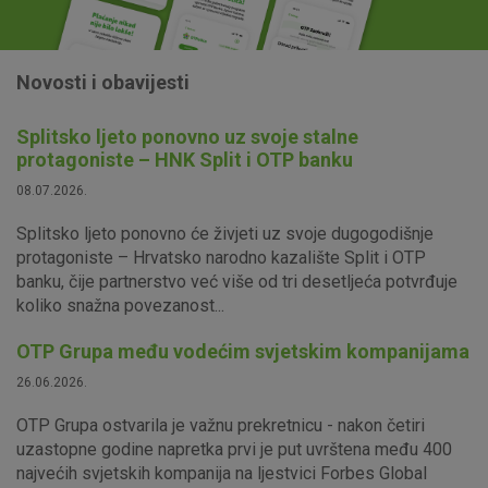
Novosti i obavijesti
Splitsko ljeto ponovno uz svoje stalne
protagoniste – HNK Split i OTP banku
08.07.2026.
Splitsko ljeto ponovno će živjeti uz svoje dugogodišnje
protagoniste – Hrvatsko narodno kazalište Split i OTP
banku, čije partnerstvo već više od tri desetljeća potvrđuje
koliko snažna povezanost...
OTP Grupa među vodećim svjetskim kompanijama
26.06.2026.
OTP Grupa ostvarila je važnu prekretnicu - nakon četiri
uzastopne godine napretka prvi je put uvrštena među 400
najvećih svjetskih kompanija na ljestvici Forbes Global