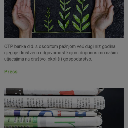
OTP banka d.d. s osobitom pažnjom već dugi niz godina
njeguje društvenu odgovornost kojom doprinosimo našim
utjecajima na društvo, okoliš i gospodarstvo.
Press