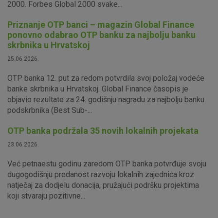
2000. Forbes Global 2000 svake...
Priznanje OTP banci – magazin Global Finance
ponovno odabrao OTP banku za najbolju banku
skrbnika u Hrvatskoj
25.06.2026.
OTP banka 12. put za redom potvrdila svoj položaj vodeće
banke skrbnika u Hrvatskoj. Global Finance časopis je
objavio rezultate za 24. godišnju nagradu za najbolju banku
podskrbnika (Best Sub-...
OTP banka podržala 35 novih lokalnih projekata
23.06.2026.
Već petnaestu godinu zaredom OTP banka potvrđuje svoju
dugogodišnju predanost razvoju lokalnih zajednica kroz
natječaj za dodjelu donacija, pružajući podršku projektima
koji stvaraju pozitivne...