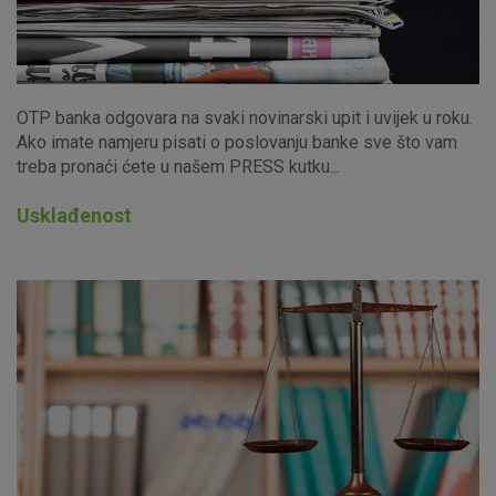
OTP banka odgovara na svaki novinarski upit i uvijek u roku.
Ako imate namjeru pisati o poslovanju banke sve što vam
treba pronaći ćete u našem PRESS kutku...
Usklađenost