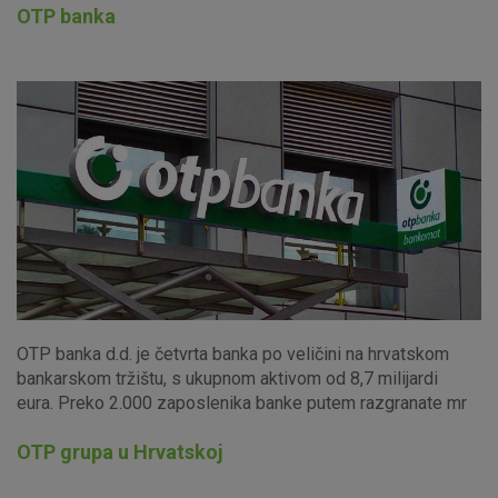
OTP banka
OTP banka d.d. je četvrta banka po veličini na hrvatskom
bankarskom tržištu, s ukupnom aktivom od 8,7 milijardi
eura. Preko 2.000 zaposlenika banke putem razgranate mr
OTP grupa u Hrvatskoj