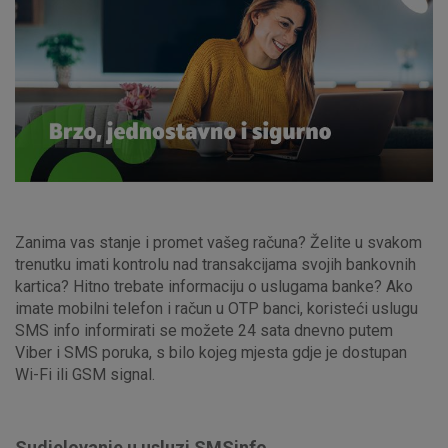
Zanima vas stanje i promet vašeg računa? Želite u svakom
trenutku imati kontrolu nad transakcijama svojih bankovnih
kartica? Hitno trebate informaciju o uslugama banke? Ako
imate mobilni telefon i račun u OTP banci, koristeći uslugu
SMS info informirati se možete 24 sata dnevno putem
Viber i SMS poruka, s bilo kojeg mjesta gdje je dostupan
Wi-Fi ili GSM signal.
Sudjelovanje u usluzi SMSinfo