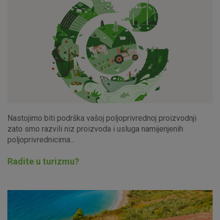
Nastojimo biti podrška vašoj poljoprivrednoj proizvodnji
zato smo razvili niz proizvoda i usluga namijenjenih
poljoprivrednicima...
Radite u turizmu?