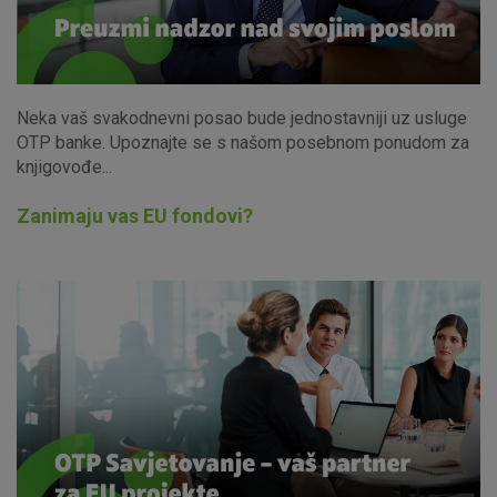
Neka vaš svakodnevni posao bude jednostavniji uz usluge
OTP banke. Upoznajte se s našom posebnom ponudom za
knjigovođe...
Zanimaju vas EU fondovi?