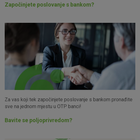
Započinjete poslovanje s bankom?
Za vas koji tek započinjete poslovanje s bankom pronađite
sve na jednom mjestu u OTP banci!
Bavite se poljoprivredom?