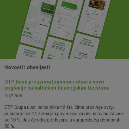
Novosti i obavijesti
OTP Bank preuzima Luminor i otvara novo
poglavlje na baltičkim financijskim tržištima
21.07.2026.
OTP Grupa ulazi na baltička tržišta, čime proširuje svoju
prisutnost na 14 zemalja i povećava ukupnu imovinu za više
od 10 %, dok će udio poslovanja u europodručju dosegnuti
50 %.