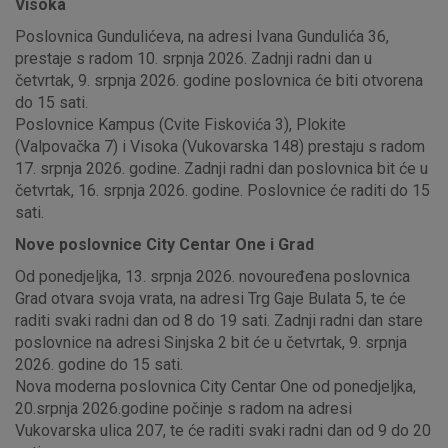
Visoka
Poslovnica Gundulićeva, na adresi Ivana Gundulića 36,
prestaje s radom 10. srpnja 2026. Zadnji radni dan u
četvrtak, 9. srpnja 2026. godine poslovnica će biti otvorena
do 15 sati.
Poslovnice Kampus (Cvite Fiskovića 3), Plokite
(Valpovačka 7) i Visoka (Vukovarska 148) prestaju s radom
17. srpnja 2026. godine. Zadnji radni dan poslovnica bit će u
četvrtak, 16. srpnja 2026. godine. Poslovnice će raditi do 15
sati.
Nove poslovnice City Centar One i Grad
Od ponedjeljka, 13. srpnja 2026. novouređena poslovnica
Grad otvara svoja vrata, na adresi Trg Gaje Bulata 5, te će
raditi svaki radni dan od 8 do 19 sati. Zadnji radni dan stare
poslovnice na adresi Sinjska 2 bit će u četvrtak, 9. srpnja
2026. godine do 15 sati.
Nova moderna poslovnica City Centar One od ponedjeljka,
20.srpnja 2026.godine počinje s radom na adresi
Vukovarska ulica 207, te će raditi svaki radni dan od 9 do 20