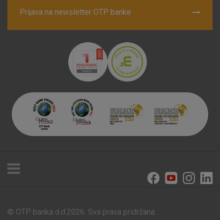
Prijava na newsletter OTP banke
© OTP banka d.d.2026. Sva prava pridržana.
Poslovnice i bankomati