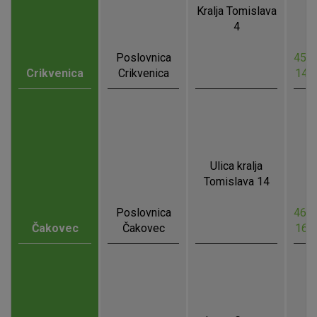
Kralja Tomislava
4
Poslovnica
45.1
Crikvenica
Crikvenica
14.
Ulica kralja
Tomislava 14
Poslovnica
46.3
Čakovec
Čakovec
16.