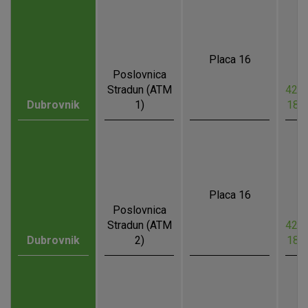
Placa 16
Poslovnica
Stradun (ATM
42.6
Dubrovnik
1)
18.
Placa 16
Poslovnica
Stradun (ATM
42.6
Dubrovnik
2)
18.