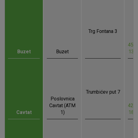
Trg Fontana 3
45.4
Buzet
Buzet
13.
Trumbićev put 7
Poslovnica
Cavtat (ATM
42.5
Cavtat
1)
18.