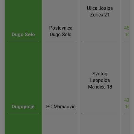
Ulica Josipa
Zorića 21
Poslovnica
45.8
Dugo Selo
Dugo Selo
16.
Svetog
Leopolda
Mandića 18
43.5
Dugopolje
PC Marasović
16.