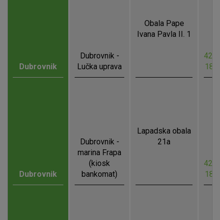
Obala Pape
Ivana Pavla II. 1
Dubrovnik -
42.6
Dubrovnik
Lučka uprava
18.
Lapadska obala
Dubrovnik -
21a
marina Frapa
(kiosk
42.6
Dubrovnik
bankomat)
18.