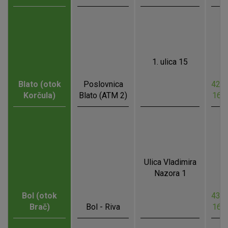
1. ulica 15
Blato (otok
Poslovnica
42.9
Korčula)
Blato (ATM 2)
16.
Ulica Vladimira
Nazora 1
Bol (otok
43.2
Brač)
Bol - Riva
16.