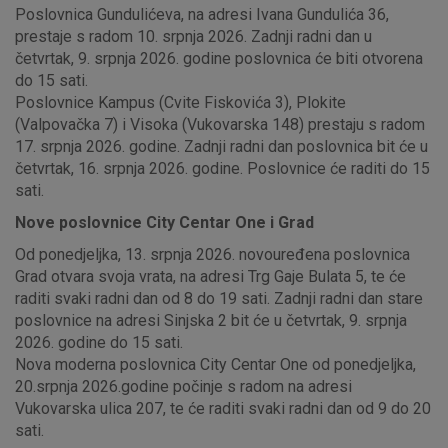
Poslovnica Gundulićeva, na adresi Ivana Gundulića 36,
prestaje s radom 10. srpnja 2026. Zadnji radni dan u
četvrtak, 9. srpnja 2026. godine poslovnica će biti otvorena
do 15 sati.
Poslovnice Kampus (Cvite Fiskovića 3), Plokite
(Valpovačka 7) i Visoka (Vukovarska 148) prestaju s radom
17. srpnja 2026. godine. Zadnji radni dan poslovnica bit će u
četvrtak, 16. srpnja 2026. godine. Poslovnice će raditi do 15
sati.
Nove poslovnice City Centar One i Grad
Od ponedjeljka, 13. srpnja 2026. novouređena poslovnica
Grad otvara svoja vrata, na adresi Trg Gaje Bulata 5, te će
raditi svaki radni dan od 8 do 19 sati. Zadnji radni dan stare
poslovnice na adresi Sinjska 2 bit će u četvrtak, 9. srpnja
2026. godine do 15 sati.
Nova moderna poslovnica City Centar One od ponedjeljka,
20.srpnja 2026.godine počinje s radom na adresi
Vukovarska ulica 207, te će raditi svaki radni dan od 9 do 20
sati.