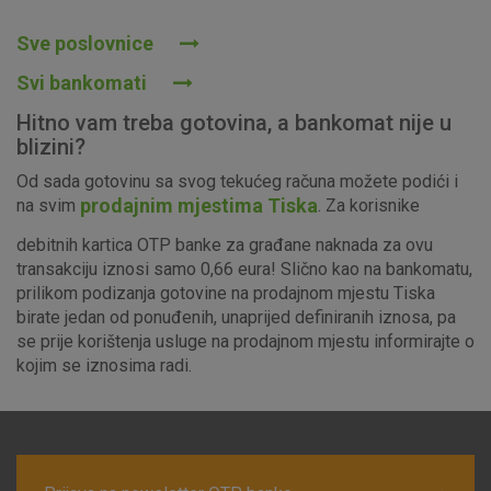
Sve poslovnice
Svi bankomati
Hitno vam treba gotovina, a bankomat nije u
blizini?
Od sada gotovinu sa svog tekućeg računa možete podići i
prodajnim mjestima Tiska
na svim
. Za korisnike
debitnih kartica OTP banke za građane naknada za ovu
transakciju iznosi samo 0,66 eura! Slično kao na bankomatu,
prilikom podizanja gotovine na prodajnom mjestu Tiska
birate jedan od ponuđenih, unaprijed definiranih iznosa, pa
se prije korištenja usluge na prodajnom mjestu informirajte o
kojim se iznosima radi.