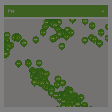
Traži