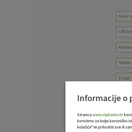
Informacije o
Stranica
www.otpbanka.hr
koris
koristimo za bolje korisničko i
kolačića" te prihvatiti sve ili