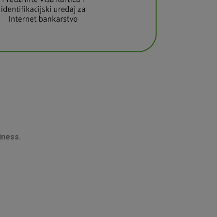
iness.