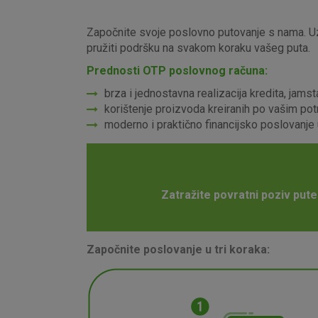
Započnite svoje poslovno putovanje s nama. Uz
pružiti podršku na svakom koraku vašeg puta.
Prednosti OTP poslovnog računa:
brza i jednostavna realizacija kredita, jamst
korištenje proizvoda kreiranih po vašim p
moderno i praktično financijsko poslovanje
Zatražite povratni poziv put
Započnite poslovanje u tri koraka: