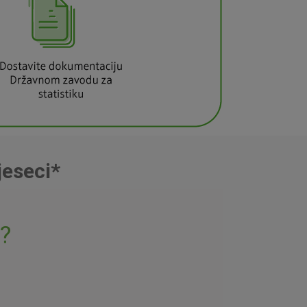
jeseci*