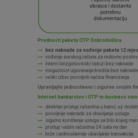
Prednosti paketa OTP Dobrodošlica
:
bez naknade za vođenje paketa 12 mje
vođenje eurskog računa za redovno poslov
interni bezgotovinski nalozi bez naknade
mogućnost ugovaranja kredita bez naknade
veliki izbor povoljnih načina financiranja
Upravljajte jednostavno i sigurno svojim f
Internet bankarstvo i OTP m-business
vam
direktan pristup računima u banci, uz dodat
povoljnije naknade za obavljanje usluga
sigurno korištenje usluga sa bilo kojeg mjes
pristup vašim računima 24 sata na dan
brže i jednostavnije obavljanje transakcija