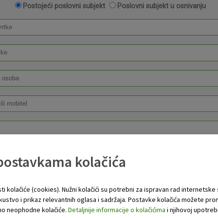
 postavkama kolačića
ti kolačiće (cookies). Nužni kolačići su potrebni za ispravan rad internetske
skustvo i prikaz relevantnih oglasa i sadržaja. Postavke kolačića možete pro
 samo neophodne kolačiće.
Detaljnije informacije o kolačićima
i njihovoj upotrebi