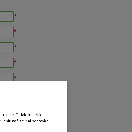
 stranice. Ostale kolačiće
mijeniti na "Izmjeni postavke
.