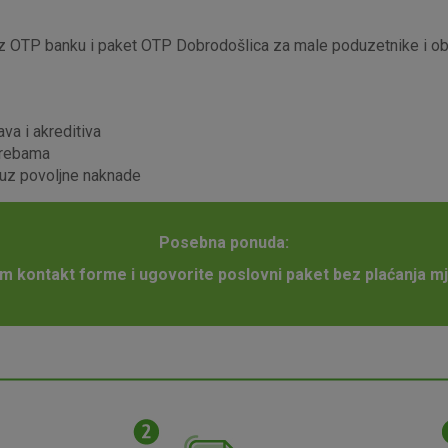
 OTP banku i paket OTP Dobrodošlica za male poduzetnike i obrt
ava i akreditiva
otrebama
 uz povoljne naknade
Posebna ponuda:
em kontakt forme i ugovorite poslovni paket bez plaćanja 