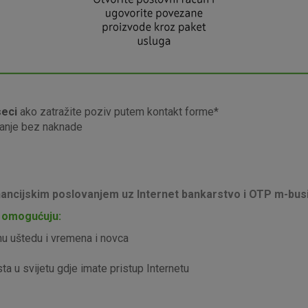
seci
ako zatražite poziv putem kontakt forme*
anje bez naknade
inancijskim poslovanjem uz Internet bankarstvo i OTP m-bus
 omogućuju:
nu uštedu i vremena i novca
ta u svijetu gdje imate pristup Internetu