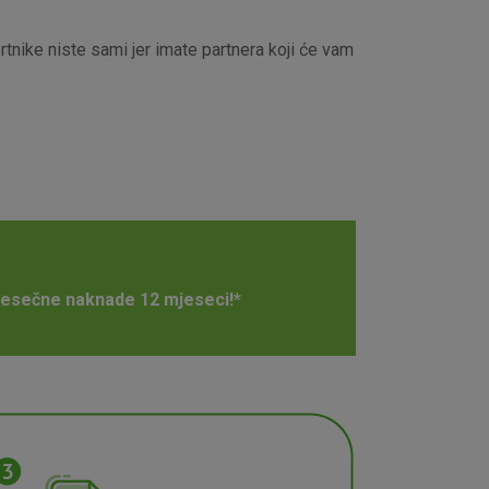
nike niste sami jer imate partnera koji će vam
mjesečne naknade 12 mjeseci!*