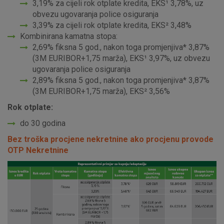
3,19% za cijeli rok otplate kredita, EKS¹ 3,78%, uz
obvezu ugovaranja police osiguranja
3,39% za cijeli rok otplate kredita, EKS² 3,48%
Kombinirana kamatna stopa:
2,69% fiksna 5 god., nakon toga promjenjiva* 3,87%
(3M EURIBOR+1,75 marža), EKS¹ 3,97%, uz obvezu
ugovaranja police osiguranja
2,89% fiksna 5 god., nakon toga promjenjiva* 3,87%
(3M EURIBOR+1,75 marža), EKS² 3,56%
Rok otplate:
do 30 godina
Bez troška procjene nekretnine ako procjenu provode
OTP Nekretnine