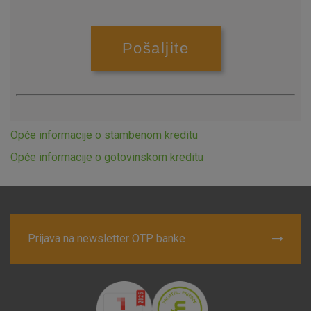
Opće informacije o stambenom kreditu
Opće informacije o gotovinskom kreditu
Prijava na newsletter OTP banke