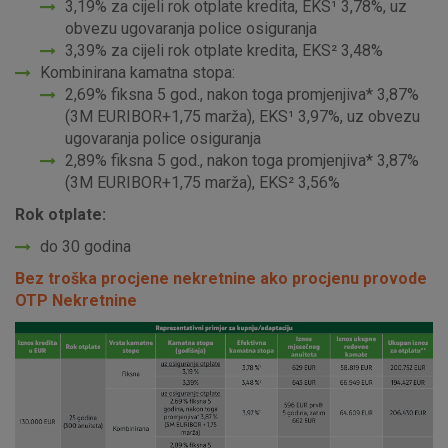
3,19% za cijeli rok otplate kredita, EKS¹ 3,78%, uz
obvezu ugovaranja police osiguranja
3,39% za cijeli rok otplate kredita, EKS² 3,48%
Kombinirana kamatna stopa:
2,69% fiksna 5 god., nakon toga promjenjiva* 3,87%
(3M EURIBOR+1,75 marža), EKS¹ 3,97%, uz obvezu
ugovaranja police osiguranja
2,89% fiksna 5 god., nakon toga promjenjiva* 3,87%
(3M EURIBOR+1,75 marža), EKS² 3,56%
Rok otplate:
do 30 godina
Bez troška procjene nekretnine ako procjenu provode
OTP Nekretnine