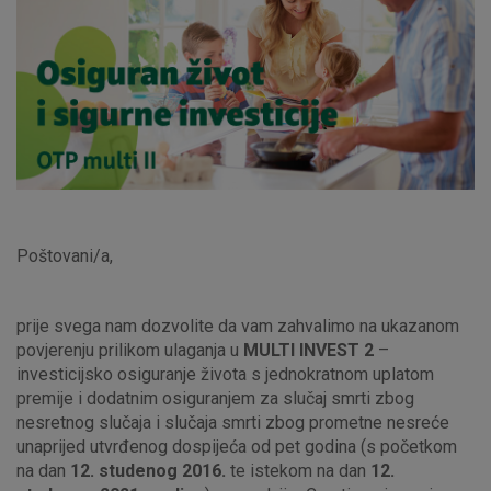
Poštovani/a,
prije svega nam dozvolite da vam zahvalimo na ukazanom
povjerenju prilikom ulaganja u
MULTI INVEST
2
–
investicijsko osiguranje života s jednokratnom uplatom
premije i dodatnim osiguranjem za slučaj smrti zbog
nesretnog slučaja i slučaja smrti zbog prometne nesreće
unaprijed utvrđenog dospijeća od pet godina (s početkom
na dan
12. studenog 2016.
te istekom na dan
12.