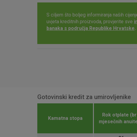
S ciljem što boljeg informiranja naših cijen
uvjeta kreditnih proizvoda, provjerite sve
i
banaka s područja Republike Hrvatske
.
Gotovinski kredit za umirovljenike
Rok otplate (br
Kamatna stopa
mjesečnih anuite