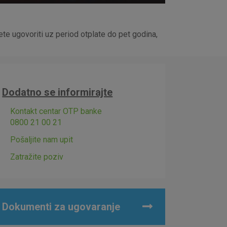
ete ugovoriti uz period otplate do pet godina,
Dodatno se informirajte
Kontakt centar OTP banke
0800 21 00 21
Pošaljite nam upit
Zatražite poziv
Dokumenti za ugovaranje