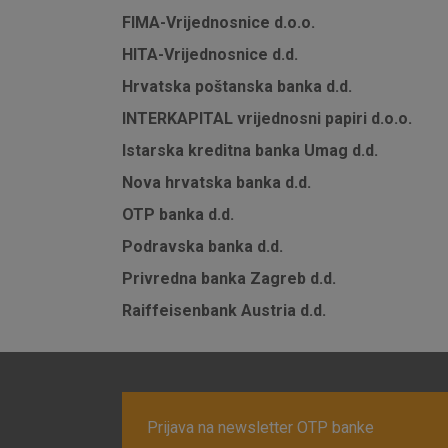
FIMA-Vrijednosnice d.o.o.
HITA-Vrijednosnice d.d.
Hrvatska poštanska banka d.d.
INTERKAPITAL vrijednosni papiri d.o.o.
Istarska kreditna banka Umag d.d.
Nova hrvatska banka d.d.
OTP banka d.d.
Podravska banka d.d.
Privredna banka Zagreb d.d.
Raiffeisenbank Austria d.d.
Prijava na newsletter OTP banke