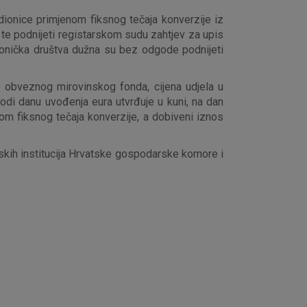
 dionice primjenom fiksnog tečaja konverzije iz
, te podnijeti registarskom sudu zahtjev za upis
onička društva dužna su bez odgode podnijeti
e obveznog mirovinskog fonda, cijena udjela u
odi danu uvođenja eura utvrđuje u kuni, na dan
om fiksnog tečaja konverzije, a dobiveni iznos
ijskih institucija Hrvatske gospodarske komore i