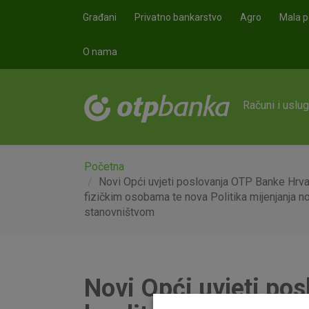
Skoči na glavni sadržaj
Građani
Privatno bankarstvo
Agro
Mala p
O nama
Računi i uslu
Početna
Novi Opći uvjeti poslovanja OTP Banke Hrva
fizičkim osobama te nova Politika mijenjanja n
stanovništvom
Novi Opći uvjeti po