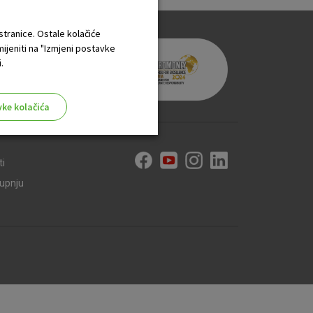
 stranice. Ostale kolačiće
mijeniti na "Izmjeni postavke
.
vke kolačića
ti
kupnju
aktivni
ske stranice i ne mogu se
tavljaju kao odgovor na vaše
što su postavke kolačića. Svoj
iće ili pošalje upozorenje o
 raditi. Ti kolačići ne
 identificirati.