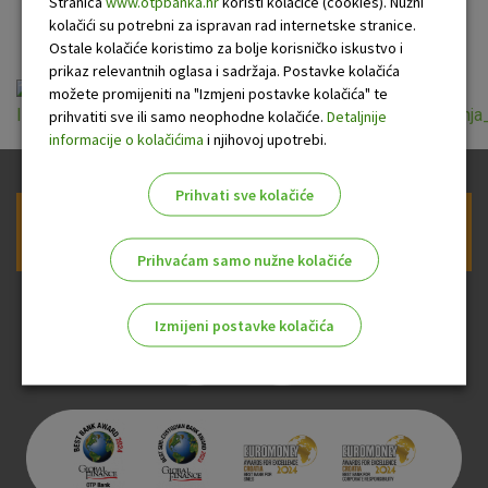
Građani
Stranica
www.otpbanka.hr
koristi kolačiće (cookies). Nužni
kolačići su potrebni za ispravan rad internetske stranice.
Ostale kolačiće koristimo za bolje korisničko iskustvo i
prikaz relevantnih oglasa i sadržaja. Postavke kolačića
možete promijeniti na "Izmjeni postavke kolačića" te
Informacije_o_obradi_osobnih_podataka_u_svrhu_koristenja
prihvatiti sve ili samo neophodne kolačiće.
Detaljnije
informacije o kolačićima
i njihovoj upotrebi.
Prihvati sve kolačiće
Prijava na newsletter OTP banke
Prihvaćam samo nužne kolačiće
Izmijeni postavke kolačića
Odaberite najbolju opciju za vas!