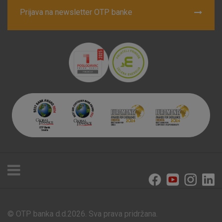
Prijava na newsletter OTP banke
© OTP banka d.d.2026. Sva prava pridržana.
Poslovnice i bankomati