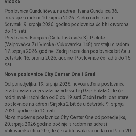
Visoka
Poslovnica Gundulićeva, na adresi Ivana Gundulića 36,
prestaje s radom 10. srpnja 2026. Zadnji radni dan u
četvrtak, 9. srpnja 2026. godine poslovnica će biti otvorena
do 15 sati.
Poslovnice Kampus (Cvite Fiskovića 3), Plokite
(Valpovačka 7) i Visoka (Vukovarska 148) prestaju s radom
17. srpnja 2026. godine. Zadnji radni dan poslovnica bit će u
četvrtak, 16. srpnja 2026. godine. Poslovnice će raditi do 15
sati.
Nove poslovnice City Centar One i Grad
Od ponedjeljka, 13. srpnja 2026. novouređena poslovnica
Grad otvara svoja vrata, na adresi Trg Gaje Bulata 5, te će
raditi svaki radni dan od 8 do 19 sati. Zadnji radni dan stare
poslovnice na adresi Sinjska 2 bit će u četvrtak, 9. srpnja
2026. godine do 15 sati.
Nova moderna poslovnica City Centar One od ponedjeljka,
20.srpnja 2026.godine počinje s radom na adresi
Vukovarska ulica 207, te će raditi svaki radni dan od 9 do 20