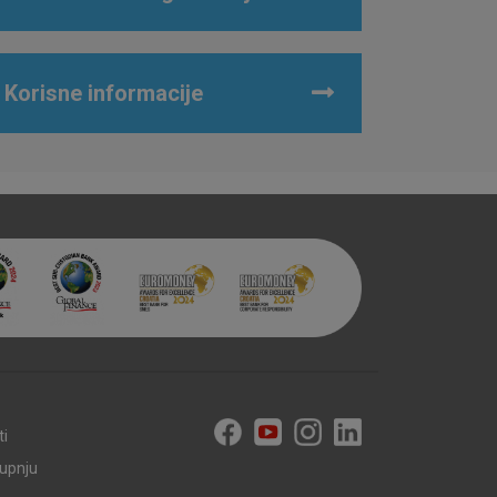
Korisne informacije
ti
kupnju