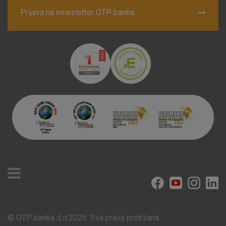
Prijava na newsletter OTP banke
© OTP banka d.d.2026. Sva prava pridržana.
Poslovnice i bankomati