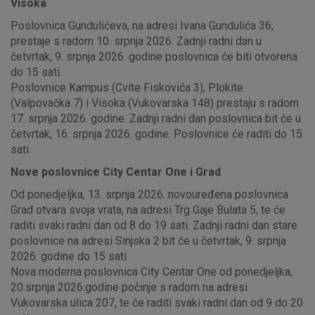
Visoka
Poslovnica Gundulićeva, na adresi Ivana Gundulića 36,
prestaje s radom 10. srpnja 2026. Zadnji radni dan u
četvrtak, 9. srpnja 2026. godine poslovnica će biti otvorena
do 15 sati.
Poslovnice Kampus (Cvite Fiskovića 3), Plokite
(Valpovačka 7) i Visoka (Vukovarska 148) prestaju s radom
17. srpnja 2026. godine. Zadnji radni dan poslovnica bit će u
četvrtak, 16. srpnja 2026. godine. Poslovnice će raditi do 15
sati.
Nove poslovnice City Centar One i Grad
Od ponedjeljka, 13. srpnja 2026. novouređena poslovnica
Grad otvara svoja vrata, na adresi Trg Gaje Bulata 5, te će
raditi svaki radni dan od 8 do 19 sati. Zadnji radni dan stare
poslovnice na adresi Sinjska 2 bit će u četvrtak, 9. srpnja
2026. godine do 15 sati.
Nova moderna poslovnica City Centar One od ponedjeljka,
20.srpnja 2026.godine počinje s radom na adresi
Vukovarska ulica 207, te će raditi svaki radni dan od 9 do 20