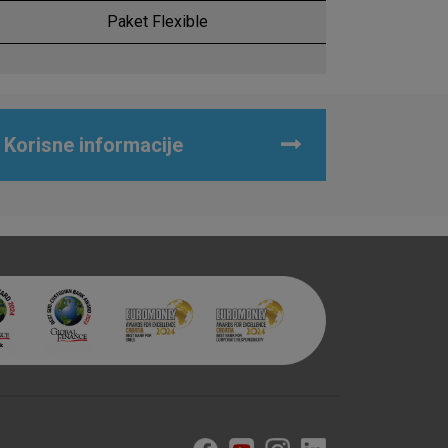
 identificirati.
Paket Flexible
Korisne informacije