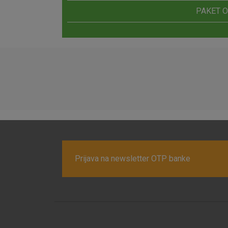
PAKET 
Prijava na newsletter OTP banke
Prihvaćam upotrebu nave