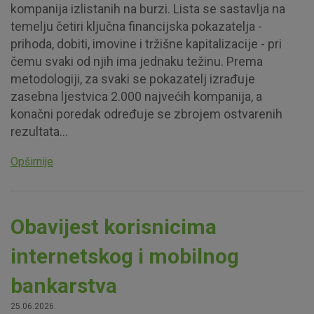
kompanija izlistanih na burzi. Lista se sastavlja na
temelju četiri ključna financijska pokazatelja -
prihoda, dobiti, imovine i tržišne kapitalizacije - pri
čemu svaki od njih ima jednaku težinu. Prema
metodologiji, za svaki se pokazatelj izrađuje
zasebna ljestvica 2.000 najvećih kompanija, a
konačni poredak određuje se zbrojem ostvarenih
rezultata...
Opširnije
Obavijest korisnicima
internetskog i mobilnog
bankarstva
25.06.2026.