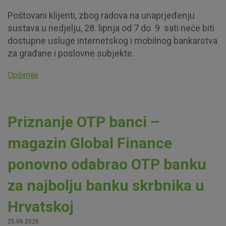
Poštovani klijenti, zbog radova na unaprjeđenju
sustava u nedjelju, 28. lipnja od 7 do 9 sati neće biti
dostupne usluge internetskog i mobilnog bankarstva
za građane i poslovne subjekte.
Opširnije
Priznanje OTP banci –
magazin Global Finance
ponovno odabrao OTP banku
za najbolju banku skrbnika u
Hrvatskoj
25.06.2026.