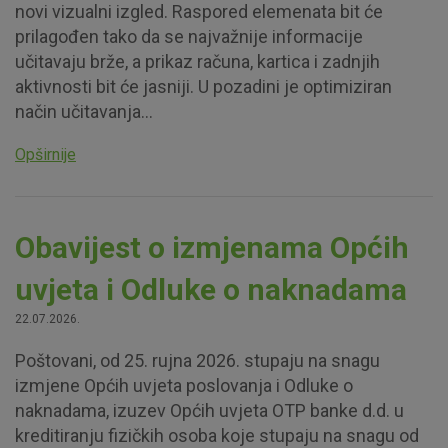
novi vizualni izgled. Raspored elemenata bit će
prilagođen tako da se najvažnije informacije
učitavaju brže, a prikaz računa, kartica i zadnjih
aktivnosti bit će jasniji. U pozadini je optimiziran
način učitavanja...
Opširnije
Obavijest o izmjenama Općih
uvjeta i Odluke o naknadama
22.07.2026.
Poštovani, od 25. rujna 2026. stupaju na snagu
izmjene Općih uvjeta poslovanja i Odluke o
naknadama, izuzev Općih uvjeta OTP banke d.d. u
kreditiranju fizičkih osoba koje stupaju na snagu od