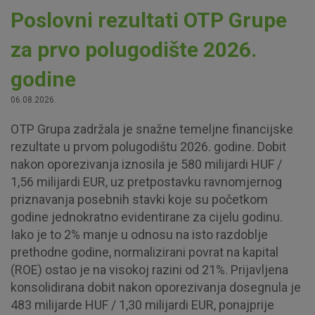
Poslovni rezultati OTP Grupe
za prvo polugodište 2026.
godine
06.08.2026.
OTP Grupa zadržala je snažne temeljne financijske
rezultate u prvom polugodištu 2026. godine. Dobit
nakon oporezivanja iznosila je 580 milijardi HUF /
1,56 milijardi EUR, uz pretpostavku ravnomjernog
priznavanja posebnih stavki koje su početkom
godine jednokratno evidentirane za cijelu godinu.
Iako je to 2% manje u odnosu na isto razdoblje
prethodne godine, normalizirani povrat na kapital
(ROE) ostao je na visokoj razini od 21%. Prijavljena
konsolidirana dobit nakon oporezivanja dosegnula je
483 milijarde HUF / 1,30 milijardi EUR, ponajprije