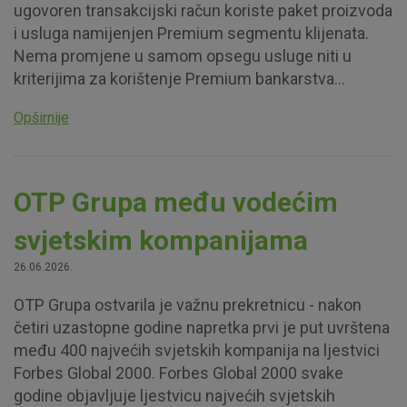
ugovoren transakcijski račun koriste paket proizvoda
i usluga namijenjen Premium segmentu klijenata.
Nema promjene u samom opsegu usluge niti u
kriterijima za korištenje Premium bankarstva...
Opširnije
OTP Grupa među vodećim
svjetskim kompanijama
26.06.2026.
OTP Grupa ostvarila je važnu prekretnicu - nakon
četiri uzastopne godine napretka prvi je put uvrštena
među 400 najvećih svjetskih kompanija na ljestvici
Forbes Global 2000. Forbes Global 2000 svake
godine objavljuje ljestvicu najvećih svjetskih