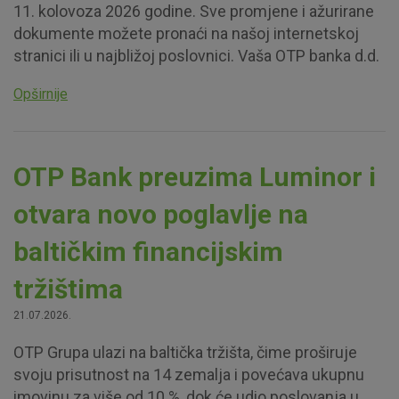
11. kolovoza 2026 godine. Sve promjene i ažurirane
dokumente možete pronaći na našoj internetskoj
stranici ili u najbližoj poslovnici. Vaša OTP banka d.d.
Opširnije
OTP Bank preuzima Luminor i
otvara novo poglavlje na
baltičkim financijskim
tržištima
21.07.2026.
OTP Grupa ulazi na baltička tržišta, čime proširuje
svoju prisutnost na 14 zemalja i povećava ukupnu
imovinu za više od 10 %, dok će udio poslovanja u