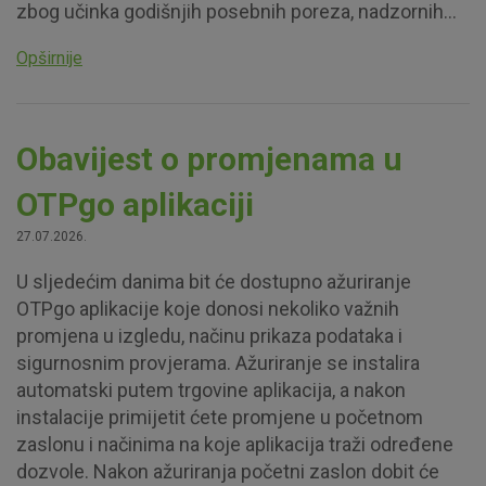
zbog učinka godišnjih posebnih poreza, nadzornih...
Opširnije
Obavijest o promjenama u
OTPgo aplikaciji
27.07.2026.
U sljedećim danima bit će dostupno ažuriranje
OTPgo aplikacije koje donosi nekoliko važnih
promjena u izgledu, načinu prikaza podataka i
sigurnosnim provjerama. Ažuriranje se instalira
automatski putem trgovine aplikacija, a nakon
instalacije primijetit ćete promjene u početnom
zaslonu i načinima na koje aplikacija traži određene
dozvole. Nakon ažuriranja početni zaslon dobit će