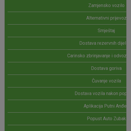
Zamjensko vozilo
Alternativni prijevoz
Smještaj
Dostava rezervnih dijelo
Carinsko zbrinjavanje i odvoz n
Dostava goriva
Čuvanje vozila
Dostava vozila nakon popr
Aplikacija Putni Anđeo
Popust Auto Zubak