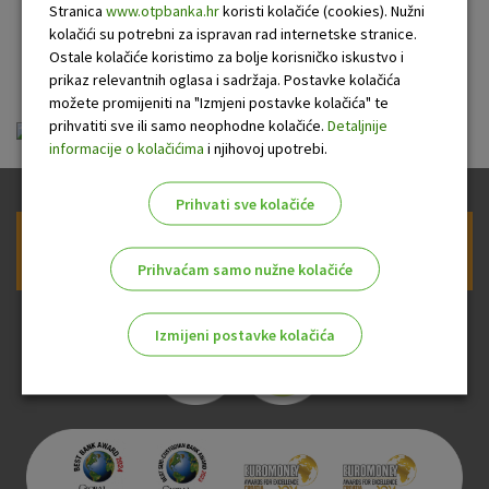
motornih vozila
Stranica
www.otpbanka.hr
koristi kolačiće (cookies). Nužni
kolačići su potrebni za ispravan rad internetske stranice.
građanima
Ostale kolačiće koristimo za bolje korisničko iskustvo i
prikaz relevantnih oglasa i sadržaja. Postavke kolačića
možete promijeniti na "Izmjeni postavke kolačića" te
prihvatiti sve ili samo neophodne kolačiće.
Detaljnije
ou-krediti-potrosacki-motorna_20100701.pdf
informacije o kolačićima
i njihovoj upotrebi.
Prihvati sve kolačiće
Prijava na newsletter OTP banke
Prihvaćam samo nužne kolačiće
Izmijeni postavke kolačića
Odaberite najbolju opciju za vas!