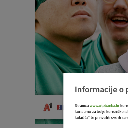
Informacije o
Stranica
www.otpbanka.hr
koris
koristimo za bolje korisničko i
kolačića" te prihvatiti sve ili