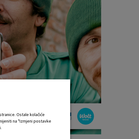
 stranice. Ostale kolačiće
mijeniti na "Izmjeni postavke
.