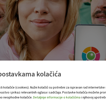
 postavkama kolačića
ti kolačiće (cookies). Nužni kolačići su potrebni za ispravan rad internetske
skustvo i prikaz relevantnih oglasa i sadržaja. Postavke kolačića možete pro
 samo neophodne kolačiće.
Detaljnije informacije o kolačićima
i njihovoj upotrebi