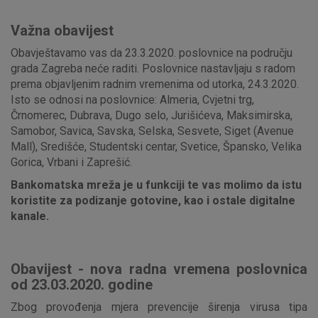
Važna obavijest
Obavještavamo vas da 23.3.2020. poslovnice na području
grada Zagreba neće raditi. Poslovnice nastavljaju s radom
prema objavljenim radnim vremenima od utorka, 24.3.2020.
Isto se odnosi na poslovnice: Almeria, Cvjetni trg,
Črnomerec, Dubrava, Dugo selo, Jurišićeva, Maksimirska,
Samobor, Savica, Savska, Selska, Sesvete, Siget (Avenue
Mall), Središće, Studentski centar, Svetice, Špansko, Velika
Gorica, Vrbani i Zaprešić.
Bankomatska mreža je u funkciji te vas molimo da istu
koristite za podizanje gotovine, kao i ostale digitalne
kanale.
Obavijest - nova radna vremena poslovnica
od 23.03.2020. godine
Zbog provođenja mjera prevencije širenja virusa tipa