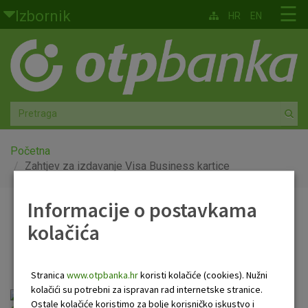
Skoči na glavni sadržaj
☰
Izbornik
HR
EN
Građani
Privatno bankarstvo
Agro
Mala poduzeća i obrtnici
Početna
Zahtjev za izdavanje Visa Business kartice
Srednja i velika poduzeća
Informacije o postavkama
Zahtjev za izdavanje Visa
Globalna tržišta
kolačića
Business kartice
Faktoring
Stranica
www.otpbanka.hr
koristi kolačiće (cookies). Nužni
O nama
kolačići su potrebni za ispravan rad internetske stranice.
Zahtjev za izdavanje Visa Business kartice
Ostale kolačiće koristimo za bolje korisničko iskustvo i