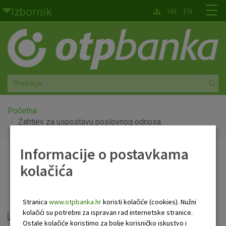
Skoči na glavni sadržaj
☰
Izbornik
HR
EN
Građani
Privatno bankarstvo
Agro
Mala poduzeća i obrtnici
Početna
Zahtjev za uspostavu poslovnog odnosa
Srednja i velika poduzeća
Informacije o postavkama
Zahtjev za uspostavu
Globalna tržišta
kolačića
poslovnog odnosa
Faktoring
Stranica
www.otpbanka.hr
koristi kolačiće (cookies). Nužni
O nama
kolačići su potrebni za ispravan rad internetske stranice.
Zahtjev za uspostavu poslovnog
Ostale kolačiće koristimo za bolje korisničko iskustvo i