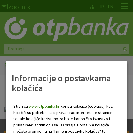
Skoči na glavni sadržaj
☰
Izbornik
HR
EN
Građani
Privatno bankarstvo
Agro
Mala poduzeća i obrtnici
Početna
Pravila fonda
Informacije o postavkama
Srednja i velika poduzeća
kolačića
Pravila fonda
Globalna tržišta
Stranica
www.otpbanka.hr
koristi kolačiće (cookies). Nužni
Faktoring
Pravila_OTP MULTI EUR 2027.pdf
kolačići su potrebni za ispravan rad internetske stranice.
Ostale kolačiće koristimo za bolje korisničko iskustvo i
O nama
prikaz relevantnih oglasa i sadržaja. Postavke kolačića
možete promijeniti na "Izmjeni postavke kolačića" te