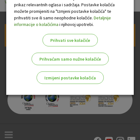
verzija HR_20260601_vkn.pdf
prikaz relevantnih oglasa i sadržaja. Postavke kolačića
možete promijeniti na "Izmjeni postavke kolačića" te
prihvatiti sve ili samo neophodne kolačiće.
Detaljnije
informacije o kolačićima
i njihovoj upotrebi.
Prijava na newsletter OTP banke
Prihvati sve kolačiće
Prihvaćam samo nužne kolačiće
Izmijeni postavke kolačića
Odaberite najbolju opciju za vas!