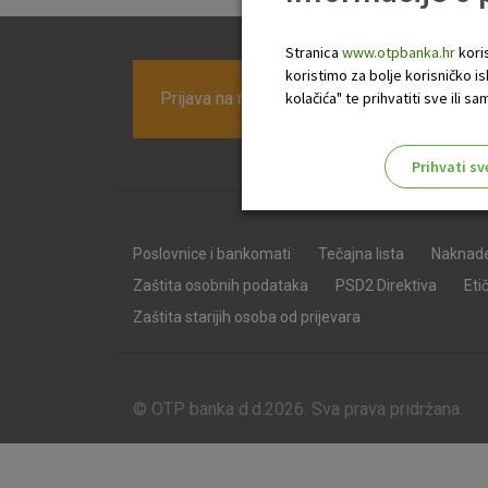
Stranica
www.otpbanka.hr
koris
koristimo za bolje korisničko i
Prijava na newsletter OTP banke
kolačića" te prihvatiti sve ili
Prihvati sv
Odaberite najbolju opciju za va
Poslovnice i bankomati
Tečajna lista
Naknad
Zaštita osobnih podataka
PSD2 Direktiva
Eti
Zaštita starijih osoba od prijevara
© OTP banka d.d.2026. Sva prava pridržana.