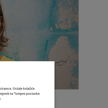
 stranice. Ostale kolačiće
mijeniti na "Izmjeni postavke
.