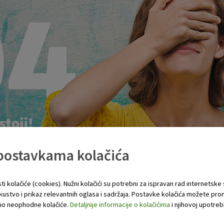
 postavkama kolačića
ti kolačiće (cookies). Nužni kolačići su potrebni za ispravan rad internetske
skustvo i prikaz relevantnih oglasa i sadržaja. Postavke kolačića možete pro
 samo neophodne kolačiće.
Detaljnije informacije o kolačićima
i njihovoj upotrebi
ronađena.