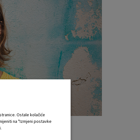
 stranice. Ostale kolačiće
mijeniti na "Izmjeni postavke
.