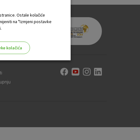
 stranice. Ostale kolačiće
mijeniti na "Izmjeni postavke
.
vke kolačića
ti
kupnju
aktivni
ske stranice i ne mogu se
tavljaju kao odgovor na vaše
što su postavke kolačića. Svoj
iće ili pošalje upozorenje o
 raditi. Ti kolačići ne
 identificirati.