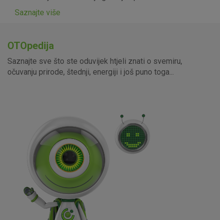
Saznajte više
OTOpedija
Saznajte sve što ste oduvijek htjeli znati o svemiru,
očuvanju prirode, štednji, energiji i još puno toga...