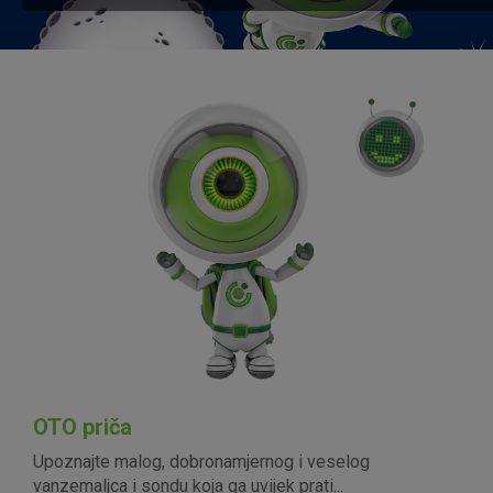
OTO priča
Upoznajte malog, dobronamjernog i veselog
vanzemaljca i sondu koja ga uvijek prati...