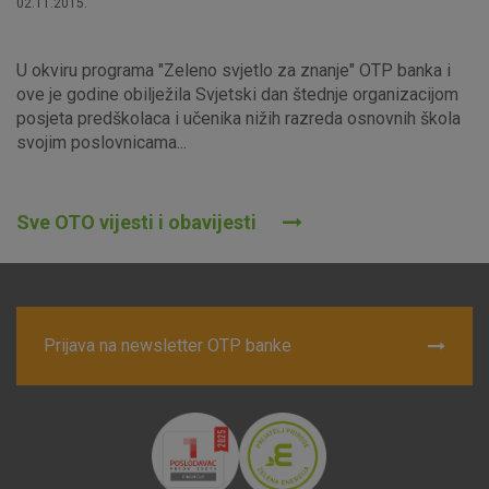
02.11.2015.
U okviru programa "Zeleno svjetlo za znanje" OTP banka i
ove je godine obilježila Svjetski dan štednje organizacijom
posjeta predškolaca i učenika nižih razreda osnovnih škola
svojim poslovnicama...
Sve OTO vijesti i obavijesti
Prijava na newsletter OTP banke