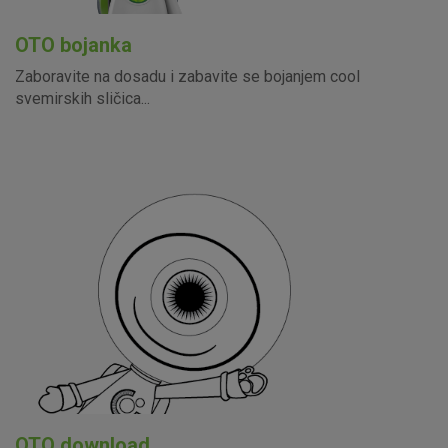
OTO bojanka
Zaboravite na dosadu i zabavite se bojanjem cool
svemirskih sličica...
OTO download