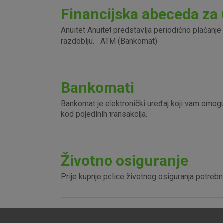
Financijska abeceda za 
Anuitet Anuitet predstavlja periodično plaća
razdoblju. ATM (Bankomat)
Bankomati
Bankomat je elektronički uređaj koji vam omogu
kod pojedinih transakcija.
Životno osiguranje
Prije kupnje police životnog osiguranja potrebno
Prihvaćam upotrebu nave