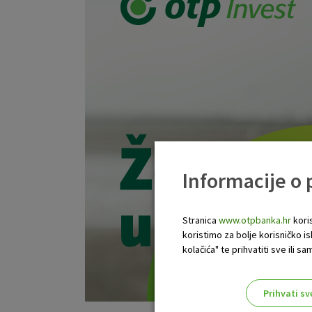
Informacije o
Stranica
www.otpbanka.hr
koris
koristimo za bolje korisničko i
kolačića" te prihvatiti sve ili
Prihvati sv