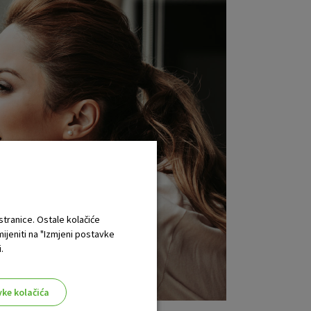
 stranice. Ostale kolačiće
mijeniti na "Izmjeni postavke
.
vke kolačića