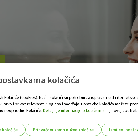
 postavkama kolačića
ti kolačiće (cookies). Nužni kolačići su potrebni za ispravan rad internetske
skustvo i prikaz relevantnih oglasa i sadržaja. Postavke kolačića možete pro
 samo neophodne kolačiće.
Detaljnije informacije o kolačićima
i njihovoj upotrebi
e kolačiće
Prihvaćam samo nužne kolačiće
Izmijeni posta