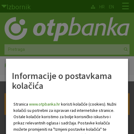
Skoči na glavni sadržaj
☰
Izbornik
HR
EN
Građani
Privatno bankarstvo
Agro
Mala poduzeća i obrtnici
Početna
Taxonomy
Informacije o postavkama
Srednja i velika poduzeća
kolačića
Globalna tržišta
Prijava na newsletter OTP banke
Stranica
www.otpbanka.hr
koristi kolačiće (cookies). Nužni
Faktoring
kolačići su potrebni za ispravan rad internetske stranice.
Ostale kolačiće koristimo za bolje korisničko iskustvo i
prikaz relevantnih oglasa i sadržaja. Postavke kolačića
O nama
možete promijeniti na "Izmjeni postavke kolačića" te