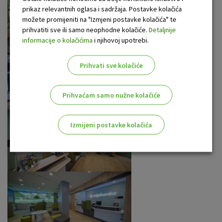
prikaz relevantnih oglasa i sadržaja. Postavke kolačića
možete promijeniti na "Izmjeni postavke kolačića" te
prihvatiti sve ili samo neophodne kolačiće.
Detaljnije
informacije o kolačićima
i njihovoj upotrebi.
Prihvati sve kolačiće
Prihvaćam samo nužne kolačiće
Izmijeni postavke kolačića
Odaberite najbolju opciju za vas!