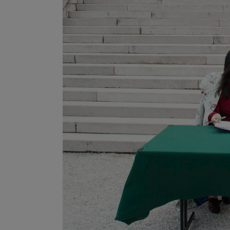
Prihvaćam upotrebu nave