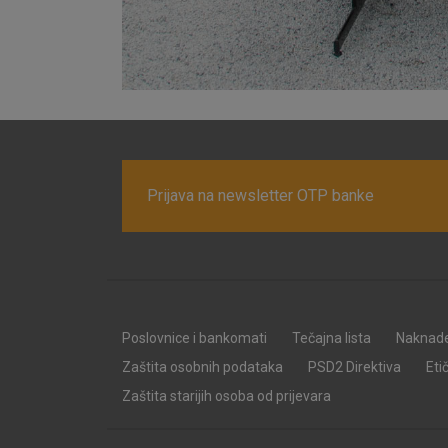
Prijava na newsletter OTP banke
Poslovnice i bankomati
Tečajna lista
Naknad
Zaštita osobnih podataka
PSD2 Direktiva
Eti
Zaštita starijih osoba od prijevara